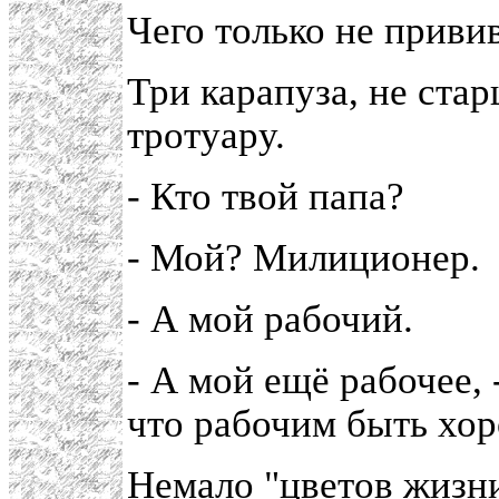
Чего только не приви
Три карапуза, не стар
тротуару.
- Кто твой папа?
- Мой? Милиционер.
- А мой рабочий.
- А мой ещё рабочее, 
что рабочим быть хор
Немало "цветов жизни