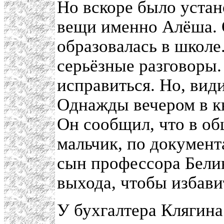
Но вскоре было устан
вещи именно Алёша. 
образовалась в школе.
серьёзные разговоры.
исправиться. Но, вид
Однажды вечером в к
Он сообщил, что в о
мальчик, по документ
сын профессора Бели
выхода, чтобы избави
У бухгалтера Клягина