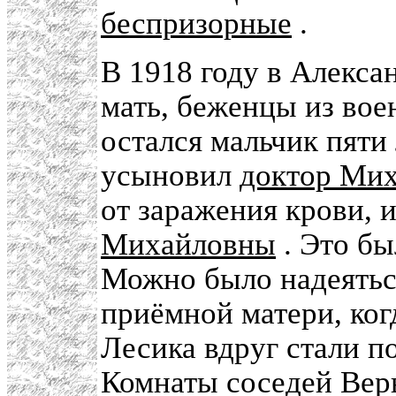
беспризорные
.
В 1918 году в Алекса
мать, беженцы из вое
остался мальчик пяти 
усыновил
доктор Ми
от заражения крови, 
Михайловны
. Это бы
Можно было надеяться
приёмной матери, ког
Лесика вдруг стали п
Комнаты соседей Вер