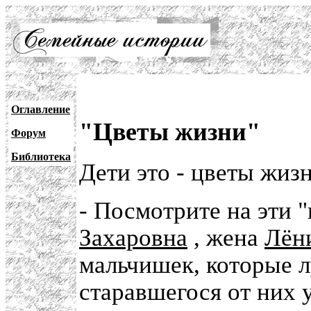
Оглавление
"Цветы жизни"
Форум
Библиотека
Дети это - цветы жизн
- Посмотрите на эти "
Захаровна
, жена
Лён
мальчишек, которые 
старавшегося от них у