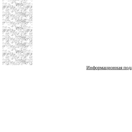
Информационная под