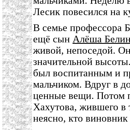
мальчиками. Неделю 
Лесик повесился на к
В семье профессора Б
ещё сын
Алёша Белин
живой, непоседой. Он
значительной высоты.
был воспитанным и п
мальчиком. Вдруг в до
ценные вещи. Потом 
Хахутова, жившего в 
неясно, кто виновник