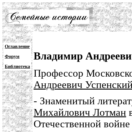
Оглавление
Владимир Андрееви
Форум
Библиотека
Профессор Московско
Андреевич Успенски
- Знаменитый литера
Михайлович Лотман
в
Отечественной войне 