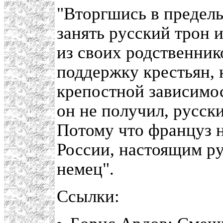
"Вторгшись в предел
занять русский трон и
из своих родственник
поддержку крестьян, 
крепостной зависимо
он не получил, русск
Потому что француз 
России, настоящим р
немец".
Ссылки: