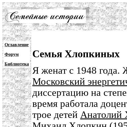
Оглавление
Семья Хлопкиных
Форум
Библиотека
Я женат с 1948 года.
Московский энергети
диссертацию на степе
время работала доцен
трое детей
Анатолий 
Михаил Хлопкин (195