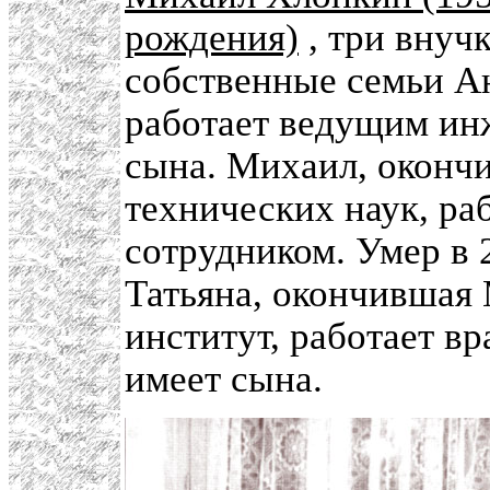
рождения)
, три внуч
собственные семьи 
работает ведущим инж
сына. Михаил, оконч
технических наук, р
сотрудником. Умер в 2
Татьяна, окончившая
институт, работает в
имеет сына.