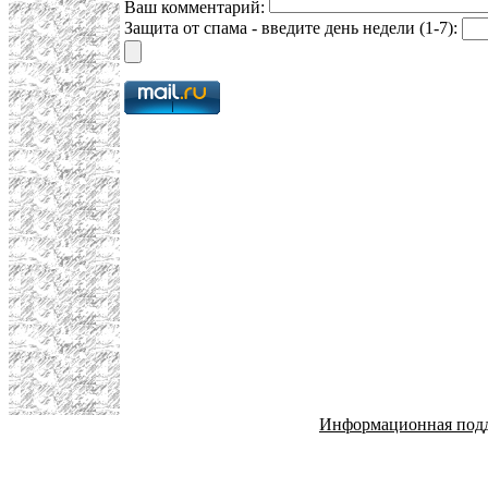
Ваш комментарий:
Защита от спама - введите день недели (1-7):
Информационная под