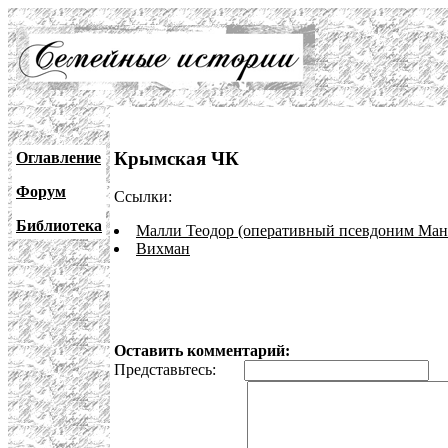
Крымская ЧК
Оглавление
Форум
Ссылки:
Библиотека
Малли Теодор (оперативный псевдоним Ман
Вихман
Оставить комментарий:
Представьтесь:
E