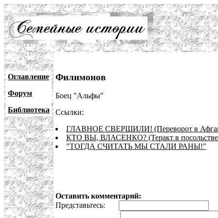
Филимонов
Оглавление
Форум
Боец "Альфы"
Библиотека
Ссылки:
ГЛАВНОЕ СВЕРШИЛИ! (Переворот в Афган
КТО ВЫ, ВЛАСЕНКО? (Теракт в посольстве
"ТОГДА СЧИТАТЬ МЫ СТАЛИ РАНЫ!"
Оставить комментарий:
Представьтесь:
E