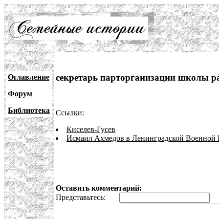
секретарь парторганизации школы р
Оглавление
Форум
Библиотека
Ссылки:
Киселев-Гусев
Исмаил Ахмедов в Ленинградской Военной
Оставить комментарий:
Представьтесь:
E