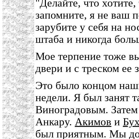
"Делайте, что хотите, 
запомните, я не ваш 
зарубите у себя на но
штаба и никогда боль
Мое терпение тоже вы
двери и с треском ее 
Это было концом на
недели. Я был занят т
Виноградовым. Затем 
Анкару.
Акимов
и
Бу
был приятным. Мы до