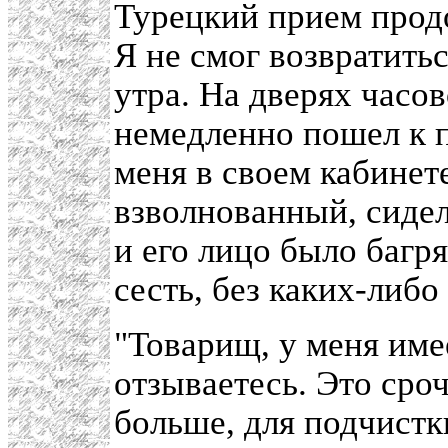
Турецкий прием продо
Я не смог возвратитьс
утра. На дверях часов
немедленно пошел к 
меня в своем кабинете
взволнованный, сиде
и его лицо было багр
сесть, без каких-либо
"Товарищ, у меня име
отзываетесь. Это сроч
больше, для подчистк