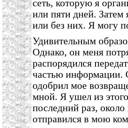
сеть, которую я орга
или пяти дней. Затем
или без них. Я могу п
Удивительным образом
Однако, он меня потр
распорядился передат
частью информации. О
одобрил мое возвраще
мной. Я ушел из этого
последний раз, около
отправился в мою ком