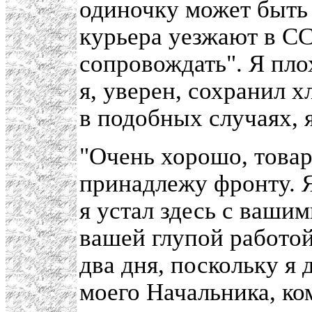
одиночку может быть
курьера уезжают в СС
сопровождать". Я пло
я, уверен, сохранил 
в подобных случаях, я
"Очень хорошо, товар
принадлежу фронту. 
я устал здесь с ваши
вашей глупой работой.
два дня, поскольку я
моего Начальника, ко