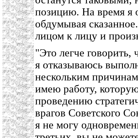
позицию. На время я 
обдумывая сказанное.
лицом к лицу и произ
"Это легче говорить,
я отказываюсь выпол
нескольким причинам.
имею работу, котору
проведению стратегич
врагов Советского Со
я не могу одновремен
третьих, вы не может