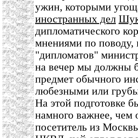
ужин, которыми уго
иностранных дел
Шук
дипломатического ко
мнениями по поводу, 
"дипломатов" министр
на вечер мы должны 
предмет обычного ин
любезными или грубым
На этой подготовке 
намного важнее, чем
посетитель из Москвы