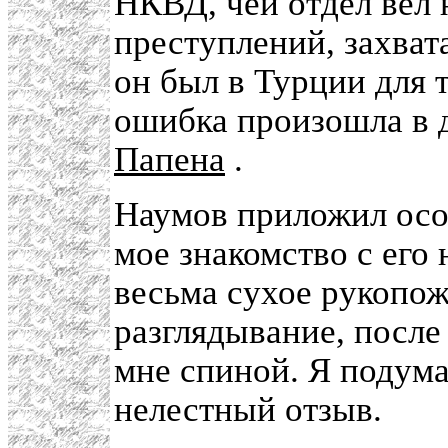
НКВД, чей отдел вел 
преступлений, захват
он был в Турции для т
ошибка произошла в 
Папена
.
Наумов приложил осо
мое знакомство с его
весьма сухое рукопож
разглядывание, после
мне спиной. Я подума
нелестный отзыв.