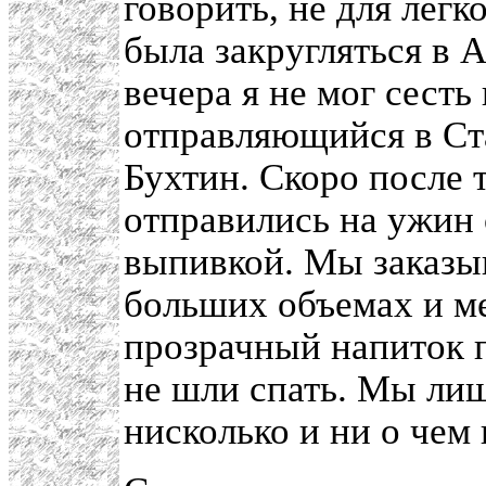
говорить, не для легк
была закругляться в 
вечера я не мог сесть
отправляющийся в Ст
Бухтин. Скоро после т
отправились на ужин 
выпивкой. Мы заказы
больших объемах и ме
прозрачный напиток 
не шли спать. Мы лиш
нисколько и ни о чем 