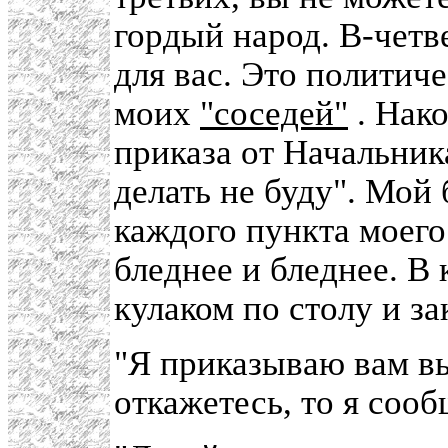
гордый народ. В-четв
для вас. Это политич
моих
"соседей"
. Нако
приказа от Начальник
делать не буду". Мой 
каждого пункта моего
бледнее и бледнее. В 
кулаком по столу и за
"Я приказываю вам вы
откажетесь, то я соо