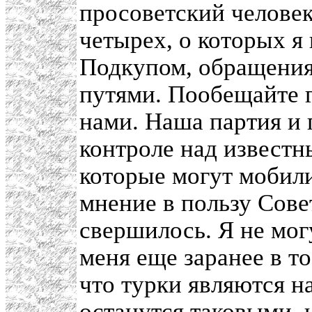
просоветский человек
четырех, о которых я
Подкупом, обращения
путями. Пообещайте г
нами. Наша партия и 
контроле над известн
которые могут мобил
мнение в пользу Совет
свершилось. Я не мог
меня еще заранее в то
что турки являются н
останутся таковыми, 