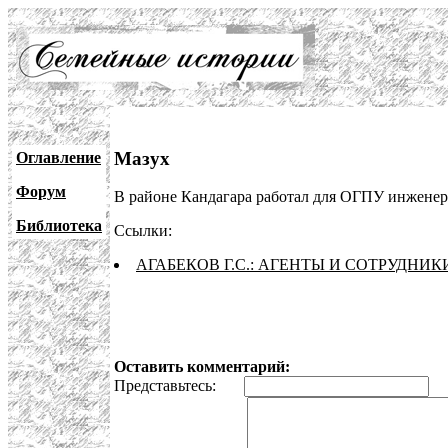
Мазух
Оглавление
Форум
В районе Кандагара работал для ОГПУ инжене
Библиотека
Ссылки:
АГАБЕКОВ Г.С.: АГЕНТЫ И СОТРУДНИ
Оставить комментарий:
Представьтесь:
E