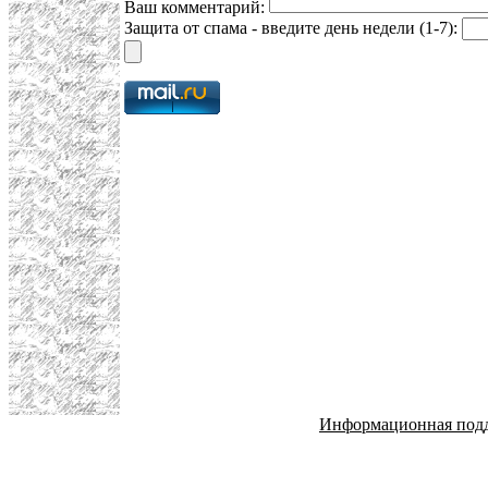
Ваш комментарий:
Защита от спама - введите день недели (1-7):
Информационная под