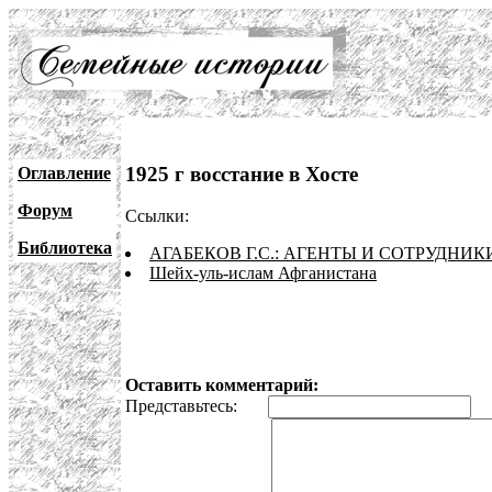
1925 г восстание в Хосте
Оглавление
Форум
Ссылки:
Библиотека
АГАБЕКОВ Г.С.: АГЕНТЫ И СОТРУДНИ
Шейх-уль-ислам Афганистана
Оставить комментарий:
Представьтесь:
E